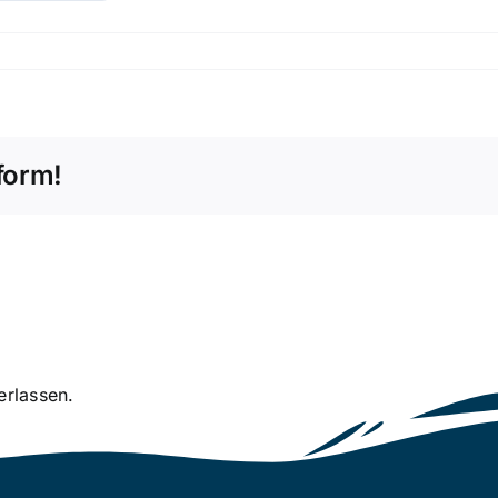
form!
erlassen.