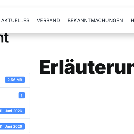
AKTUELLES
VERBAND
BEKANNTMACHUNGEN
H
ht
Erläuteru
2.56 MB
1
11. Juni 2026
11. Juni 2026