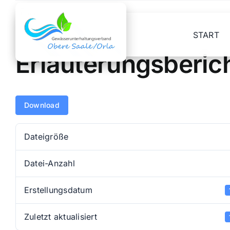
Skip
to
content
START
Erläuterungsberic
Download
Dateigröße
Datei-Anzahl
Erstellungsdatum
Zuletzt aktualisiert