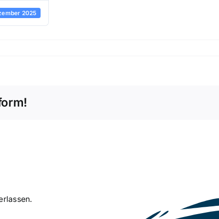
zember 2025
form!
erlassen.