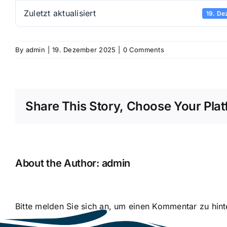
Zuletzt aktualisiert
19. De
By
admin
|
19. Dezember 2025
|
0 Comments
Share This Story, Choose Your Plat
About the Author:
admin
Bitte melden Sie sich an, um einen Kommentar zu hint