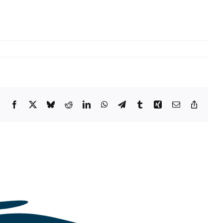
Facebook
X
Bluesky
Reddit
LinkedIn
WhatsApp
Telegram
Tumblr
Xing
Email
Copy
Link